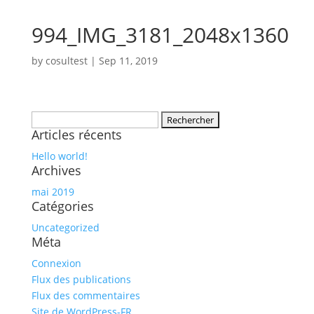
994_IMG_3181_2048x1360
by
cosultest
|
Sep 11, 2019
Rechercher :
Articles récents
Hello world!
Archives
mai 2019
Catégories
Uncategorized
Méta
Connexion
Flux des publications
Flux des commentaires
Site de WordPress-FR