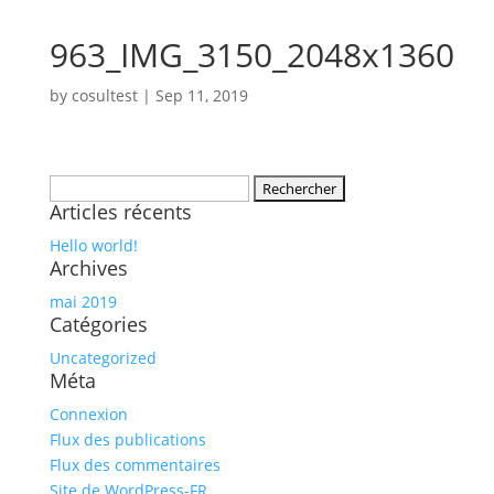
963_IMG_3150_2048x1360
by
cosultest
|
Sep 11, 2019
Rechercher :
Articles récents
Hello world!
Archives
mai 2019
Catégories
Uncategorized
Méta
Connexion
Flux des publications
Flux des commentaires
Site de WordPress-FR