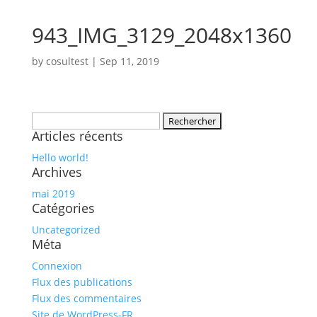
943_IMG_3129_2048x1360
by
cosultest
|
Sep 11, 2019
Rechercher :
Articles récents
Hello world!
Archives
mai 2019
Catégories
Uncategorized
Méta
Connexion
Flux des publications
Flux des commentaires
Site de WordPress-FR