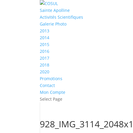
Sainte Apolline
Activités Scientifiques
Galerie Photo
2013
2014
2015
2016
2017
2018
2020
Promotions
Contact
Mon Compte
Select Page
928_IMG_3114_2048x