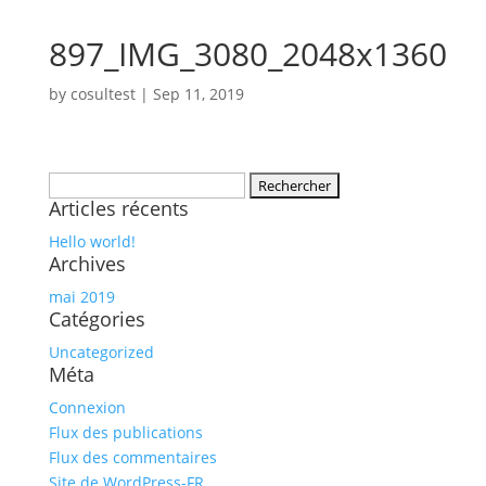
897_IMG_3080_2048x1360
by
cosultest
|
Sep 11, 2019
Rechercher :
Articles récents
Hello world!
Archives
mai 2019
Catégories
Uncategorized
Méta
Connexion
Flux des publications
Flux des commentaires
Site de WordPress-FR