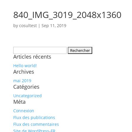
840_IMG_3019_2048x1360
by
cosultest
|
Sep 11, 2019
Rechercher :
Articles récents
Hello world!
Archives
mai 2019
Catégories
Uncategorized
Méta
Connexion
Flux des publications
Flux des commentaires
Site de WordPress-FR