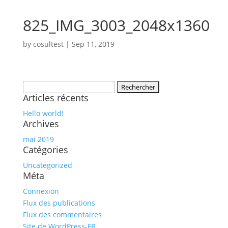
825_IMG_3003_2048x1360
by
cosultest
|
Sep 11, 2019
Rechercher :
Articles récents
Hello world!
Archives
mai 2019
Catégories
Uncategorized
Méta
Connexion
Flux des publications
Flux des commentaires
Site de WordPress-FR