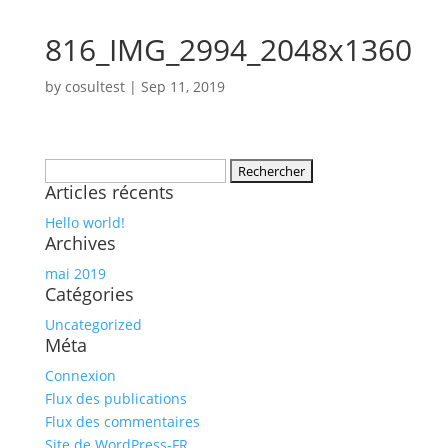
816_IMG_2994_2048x1360
by
cosultest
|
Sep 11, 2019
Rechercher :
Articles récents
Hello world!
Archives
mai 2019
Catégories
Uncategorized
Méta
Connexion
Flux des publications
Flux des commentaires
Site de WordPress-FR