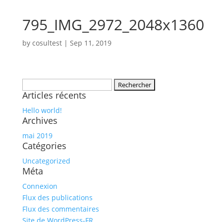
795_IMG_2972_2048x1360
by
cosultest
|
Sep 11, 2019
Rechercher :
Articles récents
Hello world!
Archives
mai 2019
Catégories
Uncategorized
Méta
Connexion
Flux des publications
Flux des commentaires
Site de WordPress-FR