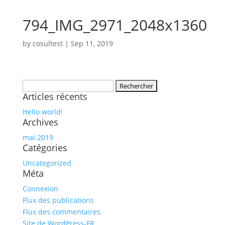
794_IMG_2971_2048x1360
by
cosultest
|
Sep 11, 2019
Rechercher :
Articles récents
Hello world!
Archives
mai 2019
Catégories
Uncategorized
Méta
Connexion
Flux des publications
Flux des commentaires
Site de WordPress-FR