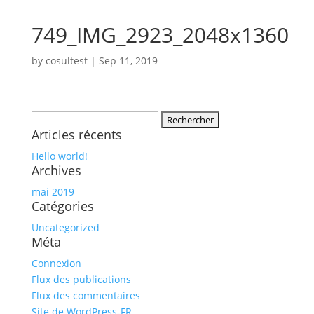
749_IMG_2923_2048x1360
by
cosultest
|
Sep 11, 2019
Rechercher :
Articles récents
Hello world!
Archives
mai 2019
Catégories
Uncategorized
Méta
Connexion
Flux des publications
Flux des commentaires
Site de WordPress-FR