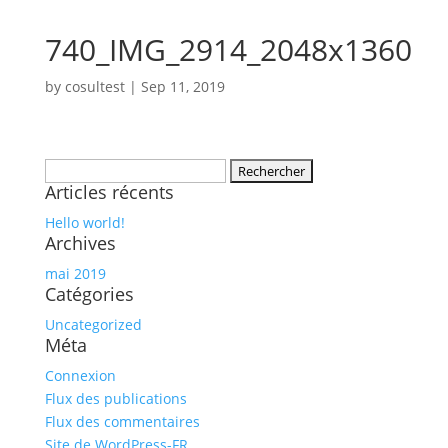
740_IMG_2914_2048x1360
by
cosultest
|
Sep 11, 2019
Rechercher :
Articles récents
Hello world!
Archives
mai 2019
Catégories
Uncategorized
Méta
Connexion
Flux des publications
Flux des commentaires
Site de WordPress-FR