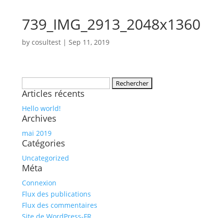
739_IMG_2913_2048x1360
by
cosultest
|
Sep 11, 2019
Rechercher :
Articles récents
Hello world!
Archives
mai 2019
Catégories
Uncategorized
Méta
Connexion
Flux des publications
Flux des commentaires
Site de WordPress-FR