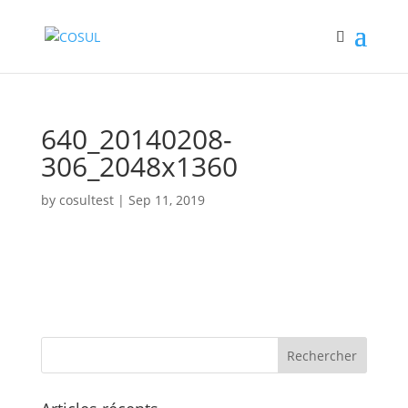
640_20140208-
306_2048x1360
by
cosultest
|
Sep 11, 2019