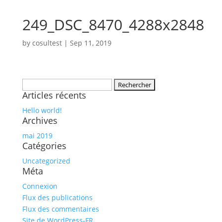
249_DSC_8470_4288x2848
by
cosultest
|
Sep 11, 2019
Rechercher :
Articles récents
Hello world!
Archives
mai 2019
Catégories
Uncategorized
Méta
Connexion
Flux des publications
Flux des commentaires
Site de WordPress-FR