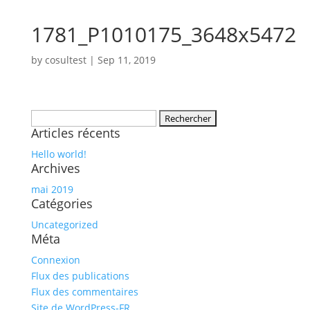
1781_P1010175_3648x5472
by
cosultest
|
Sep 11, 2019
Rechercher :
Articles récents
Hello world!
Archives
mai 2019
Catégories
Uncategorized
Méta
Connexion
Flux des publications
Flux des commentaires
Site de WordPress-FR