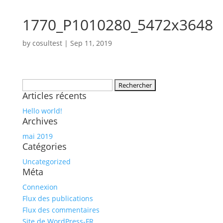
1770_P1010280_5472x3648
by
cosultest
|
Sep 11, 2019
Rechercher :
Articles récents
Hello world!
Archives
mai 2019
Catégories
Uncategorized
Méta
Connexion
Flux des publications
Flux des commentaires
Site de WordPress-FR