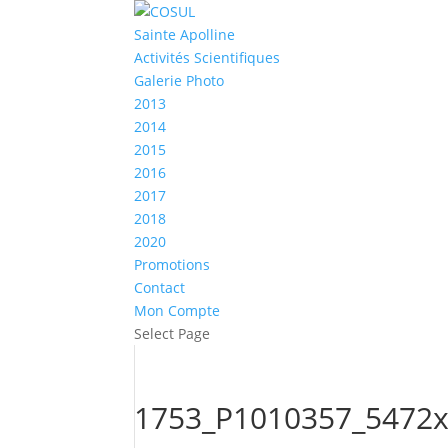
Sainte Apolline
Activités Scientifiques
Galerie Photo
2013
2014
2015
2016
2017
2018
2020
Promotions
Contact
Mon Compte
Select Page
1753_P1010357_5472