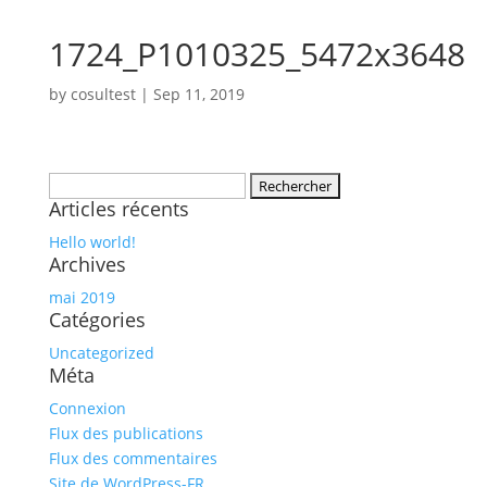
1724_P1010325_5472x3648
by
cosultest
|
Sep 11, 2019
Rechercher :
Articles récents
Hello world!
Archives
mai 2019
Catégories
Uncategorized
Méta
Connexion
Flux des publications
Flux des commentaires
Site de WordPress-FR