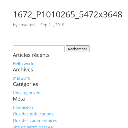
1672_P1010265_5472x3648
by
cosultest
|
Sep 11, 2019
Rechercher :
Articles récents
Hello world!
Archives
mai 2019
Catégories
Uncategorized
Méta
Connexion
Flux des publications
Flux des commentaires
Site de WordPress-FR