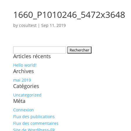
1660_P1010246_5472x3648
by
cosultest
|
Sep 11, 2019
Rechercher :
Articles récents
Hello world!
Archives
mai 2019
Catégories
Uncategorized
Méta
Connexion
Flux des publications
Flux des commentaires
Site de WordPress-FR