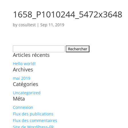
1658_P1010244_5472x3648
by
cosultest
|
Sep 11, 2019
Rechercher :
Articles récents
Hello world!
Archives
mai 2019
Catégories
Uncategorized
Méta
Connexion
Flux des publications
Flux des commentaires
Site de WordPress-FR