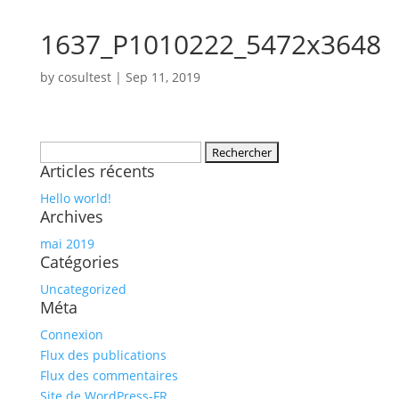
1637_P1010222_5472x3648
by
cosultest
|
Sep 11, 2019
Rechercher :
Articles récents
Hello world!
Archives
mai 2019
Catégories
Uncategorized
Méta
Connexion
Flux des publications
Flux des commentaires
Site de WordPress-FR