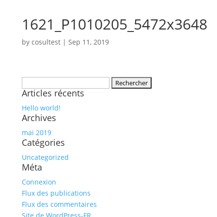
1621_P1010205_5472x3648
by
cosultest
|
Sep 11, 2019
Rechercher :
Articles récents
Hello world!
Archives
mai 2019
Catégories
Uncategorized
Méta
Connexion
Flux des publications
Flux des commentaires
Site de WordPress-FR