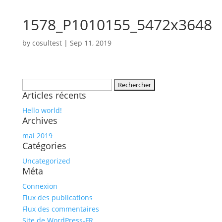
1578_P1010155_5472x3648
by
cosultest
|
Sep 11, 2019
Rechercher :
Articles récents
Hello world!
Archives
mai 2019
Catégories
Uncategorized
Méta
Connexion
Flux des publications
Flux des commentaires
Site de WordPress-FR