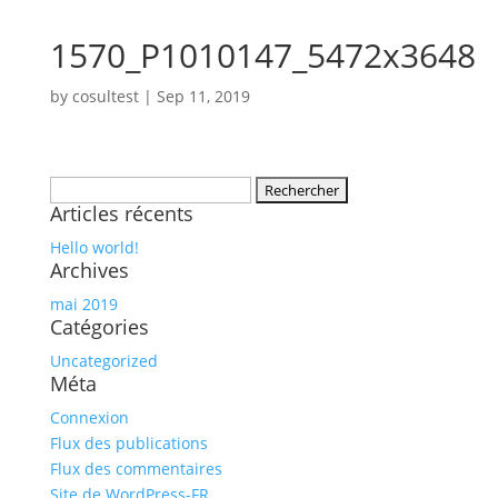
1570_P1010147_5472x3648
by
cosultest
|
Sep 11, 2019
Rechercher :
Articles récents
Hello world!
Archives
mai 2019
Catégories
Uncategorized
Méta
Connexion
Flux des publications
Flux des commentaires
Site de WordPress-FR