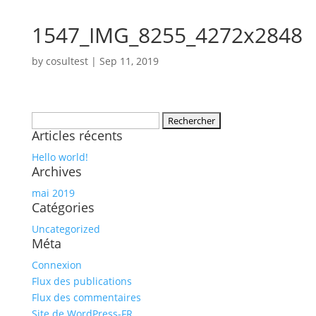
1547_IMG_8255_4272x2848
by
cosultest
|
Sep 11, 2019
Rechercher :
Articles récents
Hello world!
Archives
mai 2019
Catégories
Uncategorized
Méta
Connexion
Flux des publications
Flux des commentaires
Site de WordPress-FR