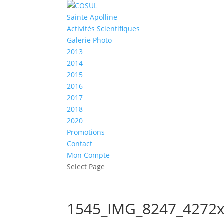
Sainte Apolline
Activités Scientifiques
Galerie Photo
2013
2014
2015
2016
2017
2018
2020
Promotions
Contact
Mon Compte
Select Page
1545_IMG_8247_4272