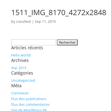
1511_IMG_8170_4272x2848
by
cosultest
|
Sep 11, 2019
Rechercher :
Articles récents
Hello world!
Archives
mai 2019
Catégories
Uncategorized
Méta
Connexion
Flux des publications
Flux des commentaires
Site de WordPress-FR