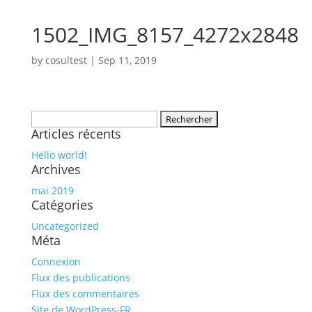
1502_IMG_8157_4272x2848
by
cosultest
|
Sep 11, 2019
Rechercher :
Articles récents
Hello world!
Archives
mai 2019
Catégories
Uncategorized
Méta
Connexion
Flux des publications
Flux des commentaires
Site de WordPress-FR