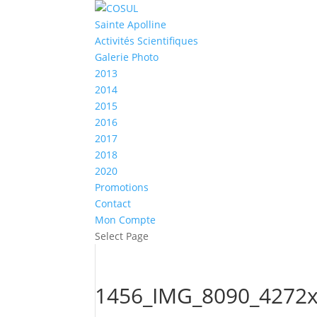
Sainte Apolline
Activités Scientifiques
Galerie Photo
2013
2014
2015
2016
2017
2018
2020
Promotions
Contact
Mon Compte
Select Page
1456_IMG_8090_4272