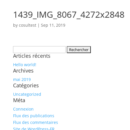
1439_IMG_8067_4272x2848
by
cosultest
|
Sep 11, 2019
Rechercher :
Articles récents
Hello world!
Archives
mai 2019
Catégories
Uncategorized
Méta
Connexion
Flux des publications
Flux des commentaires
Site de WordPress-FR