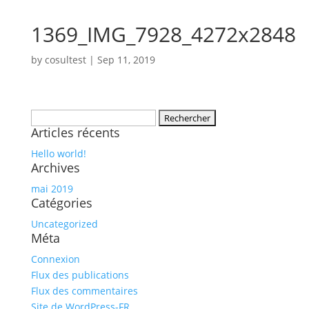
1369_IMG_7928_4272x2848
by
cosultest
|
Sep 11, 2019
Rechercher :
Articles récents
Hello world!
Archives
mai 2019
Catégories
Uncategorized
Méta
Connexion
Flux des publications
Flux des commentaires
Site de WordPress-FR