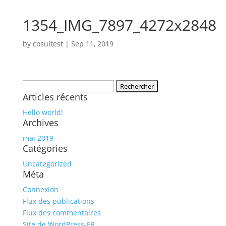
1354_IMG_7897_4272x2848
by
cosultest
|
Sep 11, 2019
Rechercher :
Articles récents
Hello world!
Archives
mai 2019
Catégories
Uncategorized
Méta
Connexion
Flux des publications
Flux des commentaires
Site de WordPress-FR