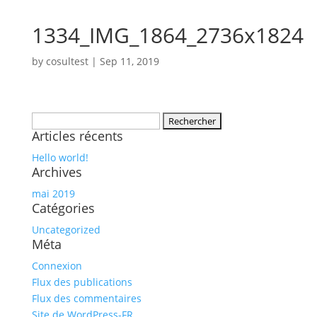
1334_IMG_1864_2736x1824
by
cosultest
|
Sep 11, 2019
Rechercher :
Articles récents
Hello world!
Archives
mai 2019
Catégories
Uncategorized
Méta
Connexion
Flux des publications
Flux des commentaires
Site de WordPress-FR