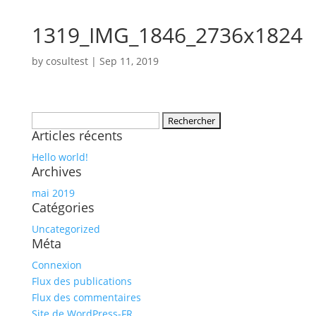
1319_IMG_1846_2736x1824
by
cosultest
|
Sep 11, 2019
Rechercher :
Articles récents
Hello world!
Archives
mai 2019
Catégories
Uncategorized
Méta
Connexion
Flux des publications
Flux des commentaires
Site de WordPress-FR