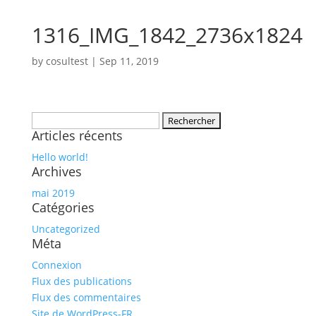
1316_IMG_1842_2736x1824
by
cosultest
|
Sep 11, 2019
Rechercher :
Articles récents
Hello world!
Archives
mai 2019
Catégories
Uncategorized
Méta
Connexion
Flux des publications
Flux des commentaires
Site de WordPress-FR