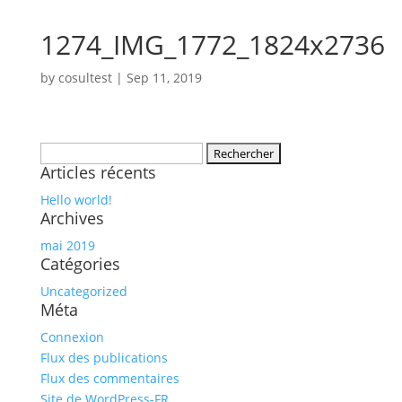
1274_IMG_1772_1824x2736
by
cosultest
|
Sep 11, 2019
Rechercher :
Articles récents
Hello world!
Archives
mai 2019
Catégories
Uncategorized
Méta
Connexion
Flux des publications
Flux des commentaires
Site de WordPress-FR