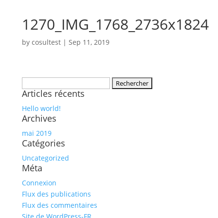
1270_IMG_1768_2736x1824
by
cosultest
|
Sep 11, 2019
Rechercher :
Articles récents
Hello world!
Archives
mai 2019
Catégories
Uncategorized
Méta
Connexion
Flux des publications
Flux des commentaires
Site de WordPress-FR