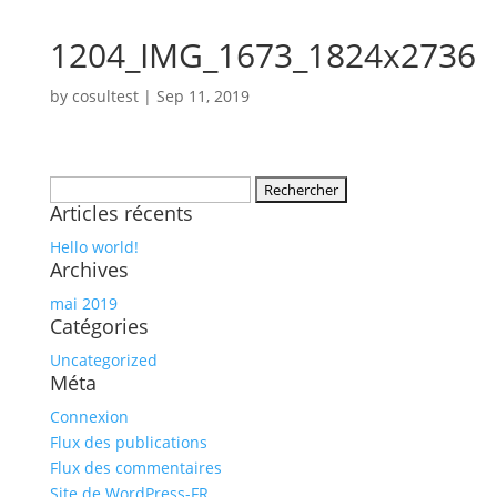
1204_IMG_1673_1824x2736
by
cosultest
|
Sep 11, 2019
Rechercher :
Articles récents
Hello world!
Archives
mai 2019
Catégories
Uncategorized
Méta
Connexion
Flux des publications
Flux des commentaires
Site de WordPress-FR