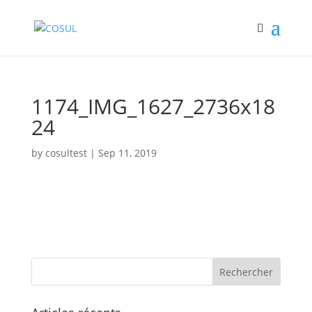
1174_IMG_1627_2736x18
24
by
cosultest
|
Sep 11, 2019