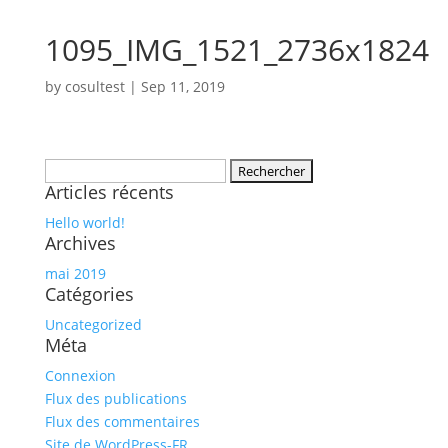
1095_IMG_1521_2736x1824
by
cosultest
|
Sep 11, 2019
Rechercher :
Articles récents
Hello world!
Archives
mai 2019
Catégories
Uncategorized
Méta
Connexion
Flux des publications
Flux des commentaires
Site de WordPress-FR