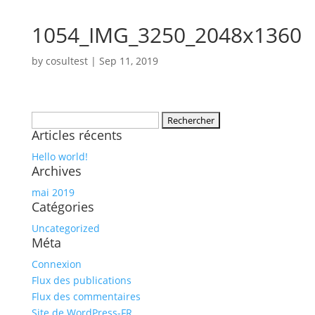
1054_IMG_3250_2048x1360
by
cosultest
|
Sep 11, 2019
Rechercher :
Articles récents
Hello world!
Archives
mai 2019
Catégories
Uncategorized
Méta
Connexion
Flux des publications
Flux des commentaires
Site de WordPress-FR