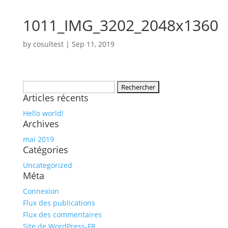
1011_IMG_3202_2048x1360
by
cosultest
|
Sep 11, 2019
Rechercher :
Articles récents
Hello world!
Archives
mai 2019
Catégories
Uncategorized
Méta
Connexion
Flux des publications
Flux des commentaires
Site de WordPress-FR