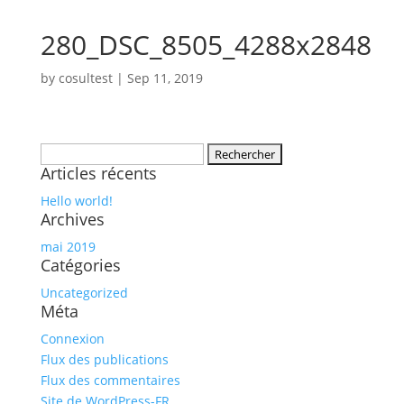
280_DSC_8505_4288x2848
by
cosultest
|
Sep 11, 2019
Rechercher :
Articles récents
Hello world!
Archives
mai 2019
Catégories
Uncategorized
Méta
Connexion
Flux des publications
Flux des commentaires
Site de WordPress-FR